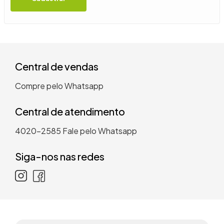
9
º
guarda roupa casal
10
º
tanquinho
Central de vendas
Compre pelo Whatsapp
Central de atendimento
4020-2585
Fale pelo Whatsapp
Siga-nos nas redes