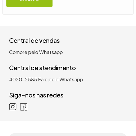
9
º
guarda roupa casal
10
º
tanquinho
Central de vendas
Compre pelo Whatsapp
Central de atendimento
4020-2585
Fale pelo Whatsapp
Siga-nos nas redes