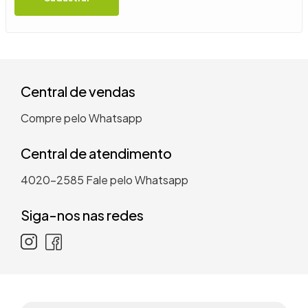
9
º
guarda roupa casal
10
º
tanquinho
Central de vendas
Compre pelo Whatsapp
Central de atendimento
4020-2585
Fale pelo Whatsapp
Siga-nos nas redes