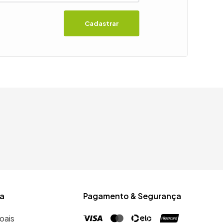
Cadastrar
a
Pagamento & Segurança
oais