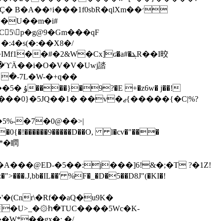
� B�A��ʸi���1f0sbR�qlX m��׳
<=�U��m�i#
C5\p�g@9�Gm���qF
:4�s(�:��X8�/
 j��!
�!������9�����D��O, l�cv�"���
�*�瞤
.J,bb�IL��' %F�_�D�5��D8J"(�KI�!
�U>_�۞հ�TUC����5Wc�K-