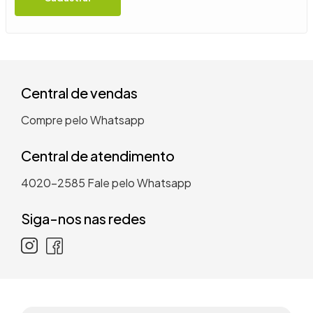
9
º
guarda roupa casal
10
º
tanquinho
Central de vendas
Compre pelo Whatsapp
Central de atendimento
4020-2585
Fale pelo Whatsapp
Siga-nos nas redes