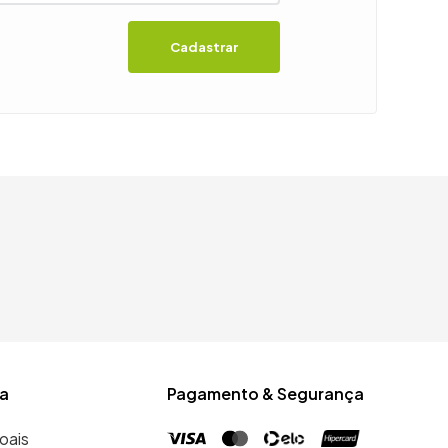
Cadastrar
a
Pagamento & Segurança
oais