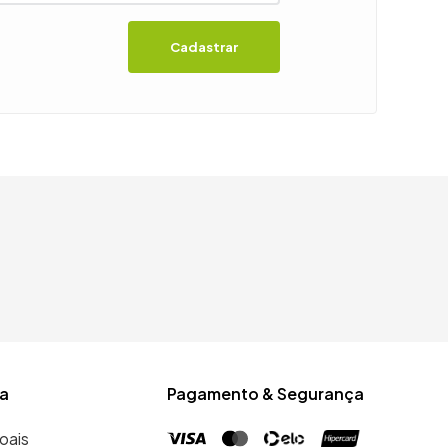
Cadastrar
a
Pagamento & Segurança
oais