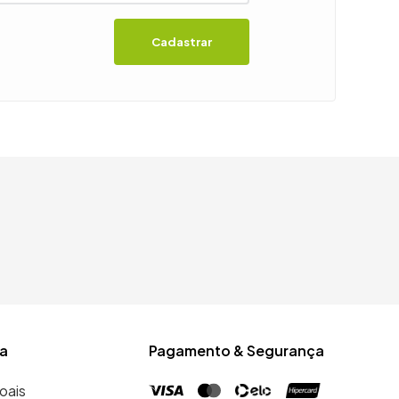
Cadastrar
a
Pagamento & Segurança
oais