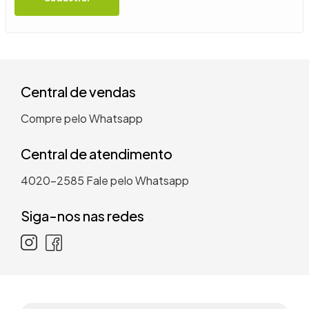
9
º
guarda roupa casal
10
º
tanquinho
Central de vendas
Compre pelo Whatsapp
Central de atendimento
4020-2585
Fale pelo Whatsapp
Siga-nos nas redes