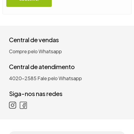
9
º
guarda roupa casal
10
º
tanquinho
Central de vendas
Compre pelo Whatsapp
Central de atendimento
4020-2585
Fale pelo Whatsapp
Siga-nos nas redes